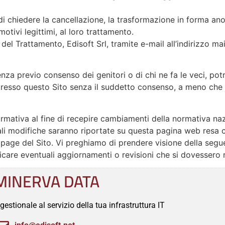
 di chiedere la cancellazione, la trasformazione in forma anon
otivi legittimi, al loro trattamento.
el Trattamento, Edisoft Srl, tramite e-mail all’indirizzo mai
enza previo consenso dei genitori o di chi ne fa le veci, pot
i presso questo Sito senza il suddetto consenso, a meno che 
nformativa al fine di recepire cambiamenti della normativa n
ali modifiche saranno riportate su questa pagina web resa 
page del Sito. Vi preghiamo di prendere visione della segue
ficare eventuali aggiornamenti o revisioni che si dovessero 
MINERVA DATA
l gestionale al servizio della tua infrastruttura IT