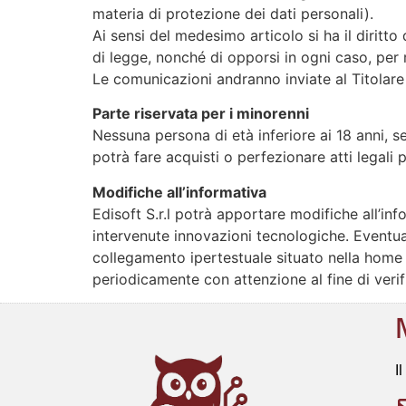
materia di protezione dei dati personali).
Ai sensi del medesimo articolo si ha il diritto
di legge, nonché di opporsi in ogni caso, per m
Le comunicazioni andranno inviate al Titolare d
Parte riservata per i minorenni
Nessuna persona di età inferiore ai 18 anni, s
potrà fare acquisti o perfezionare atti legal
Modifiche all’informativa
Edisoft S.r.l potrà apportare modifiche all’i
intervenute innovazioni tecnologiche. Eventu
collegamento ipertestuale situato nella home 
periodicamente con attenzione al fine di veri
I