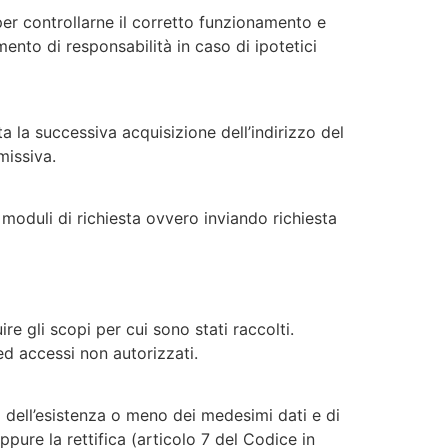
 per controllarne il corretto funzionamento e
ento di responsabilità in caso di ipotetici
ta la successiva acquisizione dell’indirizzo del
missiva.
i moduli di richiesta ovvero inviando richiesta
e gli scopi per cui sono stati raccolti.
 ed accessi non autorizzati.
a dell’esistenza o meno dei medesimi dati e di
ppure la rettifica (articolo 7 del Codice in