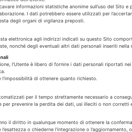
ricavare informazioni statistiche anonime sull’uso del Sito e
razione. I dati potrebbero essere utilizzati per l’accertam
iesta degli organi di vigilanza preposti.
osta elettronica agli indirizzi indicati su questo Sito compor
te, nonché degli eventuali altri dati personali inseriti nella 
nali
ne, l’Utente è libero di fornire i dati personali riportati ne
ca.
’impossibilità di ottenere quanto richiesto.
utomatizzati per il tempo strettamente necessario a conseguir
er prevenire la perdita dei dati, usi illeciti o non corretti
 hanno il diritto in qualunque momento di ottenere la conferm
e l’esattezza o chiederne l’integrazione o l’aggiornamento, o