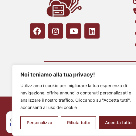
Noi teniamo alla tua privacy!
A
© 2025
Privacy Policy
| P.IVA 02347420040 
Utilizziamo i cookie per migliorare la tua esperienza di
navigazione, offrire annunci o contenuti personalizzati e
analizzare il nostro traffico. Cliccando su "Accetta tutti",
Certificazione ISO
acconsenti all'uso dei cookie
La “Progettazione e 
professionali nel s
Personalizza
Rifiuta tutto
Accetta tutto
Certificato Numero