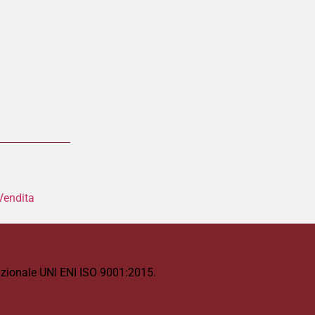
Vendita
rnazionale UNI ENI ISO 9001:2015.