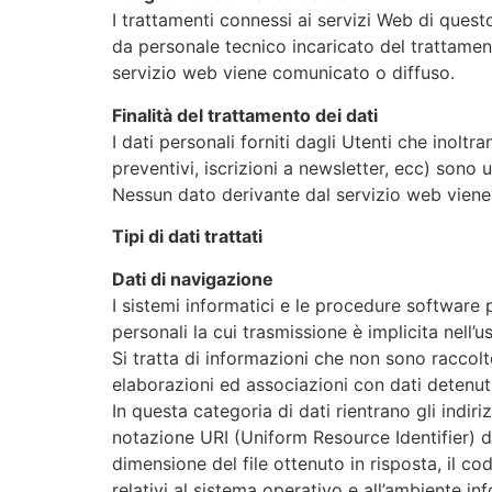
I trattamenti connessi ai servizi Web di ques
da personale tecnico incaricato del trattamen
servizio web viene comunicato o diffuso.
Finalità del trattamento dei dati
I dati personali forniti dagli Utenti che inoltr
preventivi, iscrizioni a newsletter, ecc) sono ut
Nessun dato derivante dal servizio web viene
Tipi di dati trattati
Dati di navigazione
I sistemi informatici e le procedure software 
personali la cui trasmissione è implicita nell’
Si tratta di informazioni che non sono raccolt
elaborazioni ed associazioni con dati detenuti 
In questa categoria di dati rientrano gli indiri
notazione URI (Uniform Resource Identifier) dell
dimensione del file ottenuto in risposta, il co
relativi al sistema operativo e all’ambiente in