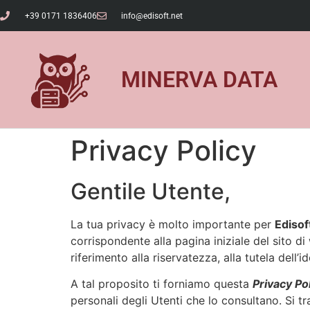
+39 0171 1836406
info@edisoft.net
MINERVA DATA
Privacy Policy
Gentile Utente,
La tua privacy è molto importante per
Edisoft
corrispondente alla pagina iniziale del sito di 
riferimento alla riservatezza, alla tutela dell’i
A tal proposito ti forniamo questa
Privacy Po
personali degli Utenti che lo consultano. Si tr