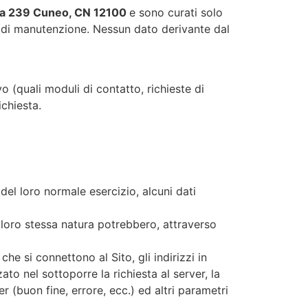
ia 239 Cuneo, CN 12100
e sono curati solo
i di manutenzione. Nessun dato derivante dal
vo (quali moduli di contatto, richieste di
ichiesta.
del loro normale esercizio, alcuni dati
r loro stessa natura potrebbero, attraverso
che si connettono al Sito, gli indirizzi in
zato nel sottoporre la richiesta al server, la
r (buon fine, errore, ecc.) ed altri parametri