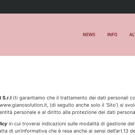
NEWS
INFO
AL
 S.r.l
(ti garantiamo che il trattamento dei dati personali c
www.gianosolution.it, (di seguito anche solo il ‘Sito’) si svolg
dentità personale e al diritto alla protezione dei dati personal
licy
in cui troverai indicazioni sulle modalità di gestione del
atta di un’informativa che è resa anche ai sensi dell’art.13 d