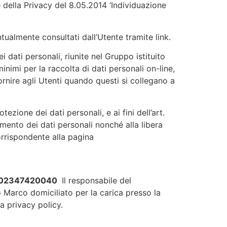
e della Privacy del 8.05.2014 ‘Individuazione
tualmente consultati dall’Utente tramite link.
dati personali, riunite nel Gruppo istituito
inimi per la raccolta di dati personali on-line,
fornire agli Utenti quando questi si collegano a
tezione dei dati personali, e ai fini dell’art.
amento dei dati personali nonché alla libera
corrispondente alla pagina
02347420040
Il responsabile del
io Marco domiciliato per la carica presso la
ta privacy policy.