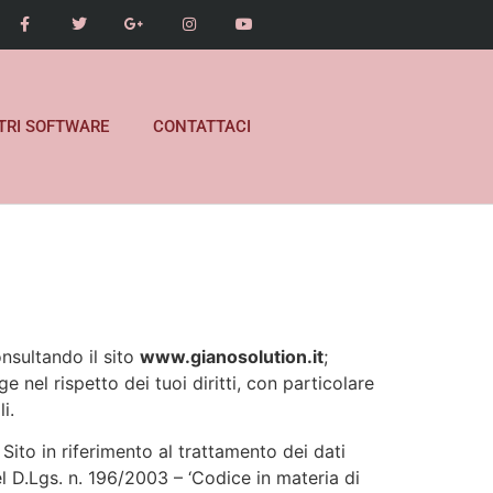
TRI SOFTWARE
CONTATTACI
onsultando il sito
www.gianosolution.it
;
e nel rispetto dei tuoi diritti, con particolare
i.
 Sito in riferimento al trattamento dei dati
el D.Lgs. n. 196/2003 – ‘Codice in materia di