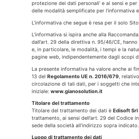
protezione dei dati personali’ e ai sensi e pe
delle modalità semplificate per l’informativa e
L’informativa che segue è resa per il solo Sito
L’informativa si ispira anche alla Raccomandaz
dall’art. 29 della direttiva n. 95/46/CE, hanno
e, in particolare, le modalità, i tempi e la na
pagine web, indipendentemente dagli scopi d
La presente informativa ha valore anche ai fini
13 del
Regolamento UE n. 2016/679
, relati
circolazione di tali dati, per i soggetti che i
iniziale:
www.gianosolution.it
Titolare del trattamento
Titolare del trattamento dei dati è
Edisoft Srl
trattamento, ai sensi dell’art. 29 del Codice i
sede della società all’indirizzo sopra indicato
Luogo di trattamento dei dati