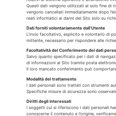
Questi dati vengono utilizzati al solo fine di 
vengono cancellati immediatamente dopo l’elabo
reati informatici ai danni del Sito solo su rich
Dati forniti volontariamente dall’Utente
L’invio facoltativo, esplicito e volontario di p
mittente, necessario per rispondere alle richies
Facoltatività del Conferimento dei dati perso
Salvo quanto specificato per i dati di navigazio
di informazioni al Sito tramite posta elettroni
Il loro mancato conferimento può comportare l
Modalità del trattamento
I dati personali sono trattati con strumenti a
Specifiche misure di sicurezza sono osservate p
Diritti degli interessati
I soggetti cui si riferiscono i dati personali
conoscerne il contenuto e l’origine, verificarn