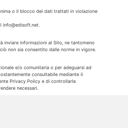
ima o il blocco dei dati trattati in violazione
l info@edisoft.net.
rà inviare informazioni al Sito, ne tantomeno
ciò non sia consentito dalle norme in vigore.
azionale e/o comunitaria o per adeguarsi ad
costantemente consultabile mediante il
nte Privacy Policy e di controllarla
rendere necessari.